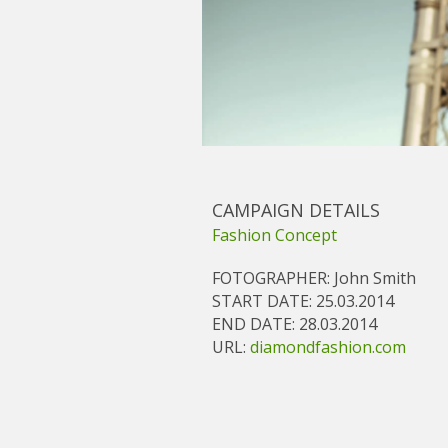
CAMPAIGN DETAILS
Fashion Concept
FOTOGRAPHER:
John Smith
START DATE:
25.03.2014
END DATE:
28.03.2014
URL:
diamondfashion.com