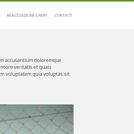
REALIZZAZIONE CAMPI
CONTATTI
atem accusantium doloremque
tore veritatis et quasi
am voluptatem quia voluptas sit