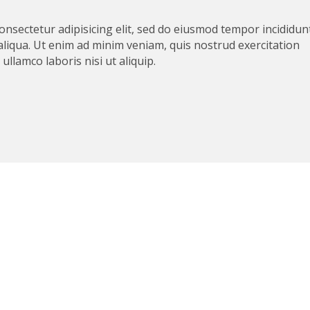
onsectetur adipisicing elit, sed do eiusmod tempor incididun
aliqua. Ut enim ad minim veniam, quis nostrud exercitation
ullamco laboris nisi ut aliquip.
Sidebar Widgitable 3