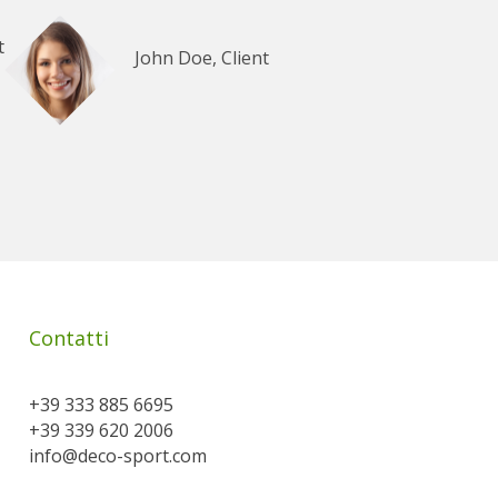
t
John Doe, Client
Contatti
+39 333 885 6695
+39 339 620 2006
info@deco-sport.com