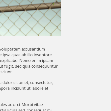
t voluptatem accusantium
ipsa quae ab illo inventore
nt explicabo. Nemo enim ipsam
ut fugit, sed quia consequuntur
sciunt.
dolor sit amet, consectetur,
pora incidunt ut labore et
les ac orci. Morbi vitae
tis ligula sed, consequat mi.