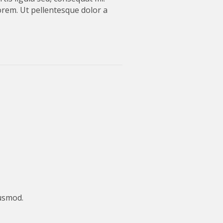
orem. Ut pellentesque dolor a
iusmod.