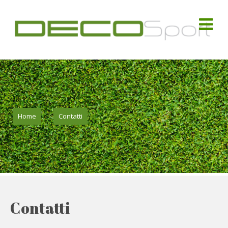
Home
>
Contatti
>
Contatti