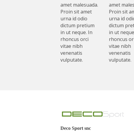
amet malesuada.
amet males
Proin sit amet
Proin sit a
urna id odio
urna id odi
dictum pretium
dictum pre
in ut neque. In
in ut neque
rhoncus orci
rhoncus or
vitae nibh
vitae nibh
venenatis
venenatis
vulputate.
vulputate.
Deco Sport snc