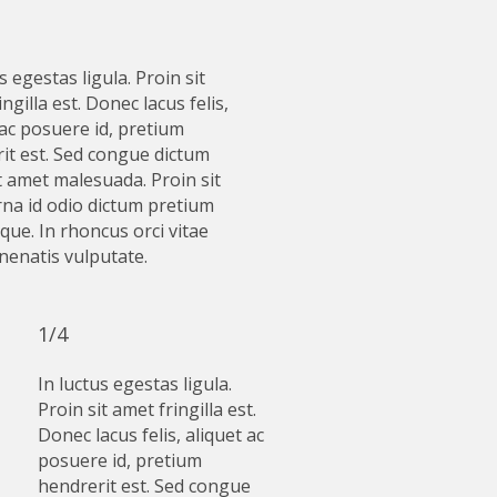
s egestas ligula. Proin sit
ngilla est. Donec lacus felis,
 ac posuere id, pretium
it est. Sed congue dictum
it amet malesuada. Proin sit
na id odio dictum pretium
eque. In rhoncus orci vitae
nenatis vulputate.
1/4
In luctus egestas ligula.
Proin sit amet fringilla est.
Donec lacus felis, aliquet ac
posuere id, pretium
hendrerit est. Sed congue