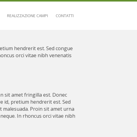
REALIZZAZIONE CAMPI
CONTATTI
 pretium hendrerit est. Sed congue
honcus orci vitae nibh venenatis
in sit amet fringilla est. Donec
re id, pretium hendrerit est. Sed
t malesuada. Proin sit amet urna
 neque. In rhoncus orci vitae nibh